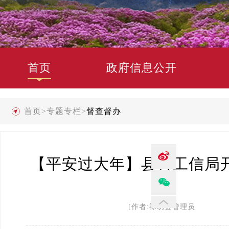
首页
政府信息公开
首页
>
专题专栏
>
督查督办
【平安过大年】县科工信局
[作者:禄劝县管理员 发布时