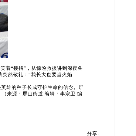
员笑着“接招”，从惊险救援讲到深夜备
孩突然敬礼：“我长大也要当火焰
畏英雄的种子长成守护生命的信念。屏
（来源：屏山街道 编辑：李宗卫 编
分享: