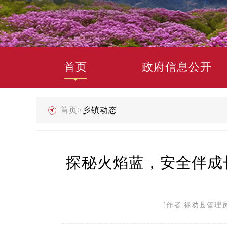
首页
政府信息公开
首页
>
乡镇动态
探秘火焰蓝，安全伴成
[作者:禄劝县管理