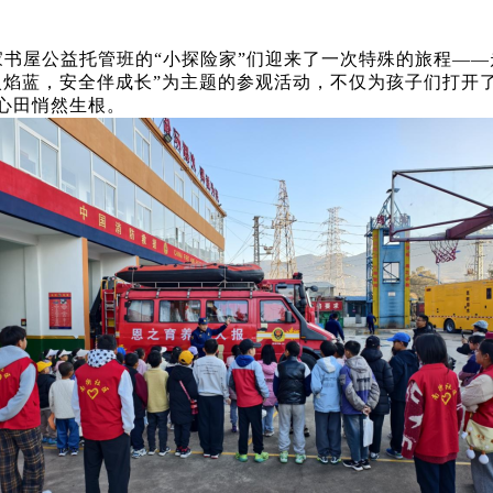
农家书屋公益托管班的“小探险家”们迎来了一次特殊的旅程—
秘火焰蓝，安全伴成长”为主题的参观活动，不仅为孩子们打开
的心田悄然生根。