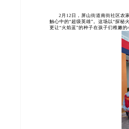
2月12日，屏山街道南街社区
触心中的“超级英雄”。这场以“探
更让“火焰蓝”的种子在孩子们稚嫩