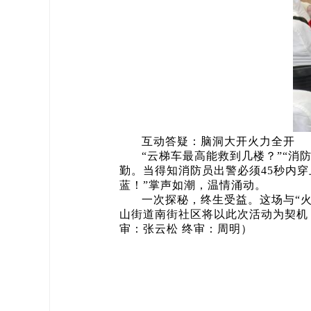
互动答疑：脑洞大开火力全开
“云梯车最高能救到几楼？”“消
勤。当得知消防员出警必须45秒内
蓝！”掌声如潮，温情涌动。
一次探秘，终生受益。这场与“
山街道南街社区将以此次活动为契机
审：张云松 终审：周明）