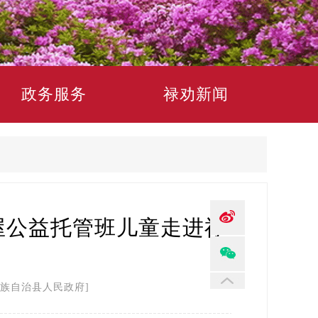
政务服务
禄劝新闻
屋公益托管班儿童走进禄
族自治县人民政府]