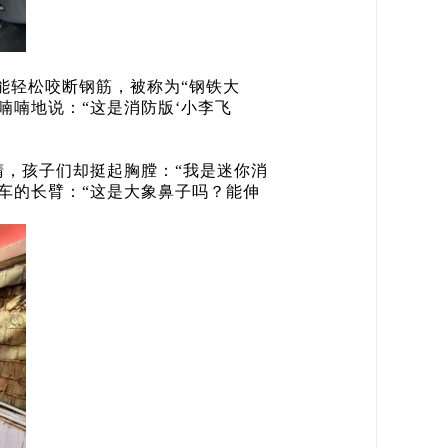
剪能轻松咬断钢筋，被称为“钢铁大
喃喃地说：“这是消防版‘小李飞
，孩子们却挺起胸膛：“我是迷你消
车的长臂：“这是大象鼻子吗？能伸