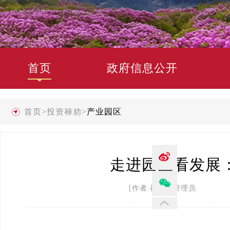
首页
政府信息公开
首页
>
投资禄劝
>
产业园区
走进园区看发展
[作者:禄劝县管理员 发布时