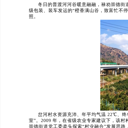
冬日的普渡河河谷暖意融融，禄劝崇德街道
级包装、装车发运的“橙香满山谷，致富忙不停
照。
岔河村水资源充沛、年平均气温 22℃、
室”。2009 年，在省级农业专家建议下，
崇德街道党工委牵头探索“村业融合”发展思