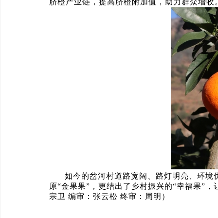
脐橙产业链，提高脐橙附加值，助力群众增收
如今的岔河村道路宽阔、路灯明亮、环境
原“金果果”，更结出了乡村振兴的“幸福果”
宗卫 编审：张云松 终审：周明）