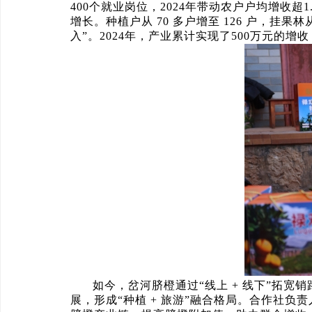
400个就业岗位，2024年带动农户户均增收超1.
增长。种植户从 70 多户增至 126 户，挂果
入”。2024年，产业累计实现了500万元的
如今，岔河脐橙通过“线上 + 线下”拓
展，形成“种植 + 旅游”融合格局。合作社