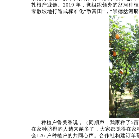
扎根产业链。2019 年，党组织领办的岔河种植专
零散坡地打造成标准化“致富田”，“崇德岔河
种植户鲁美香说，（同期声：我家种了5亩
在家种脐橙的人越来越多了，大家都觉得在家
会126 户种植户的共同心声。合作社构建订