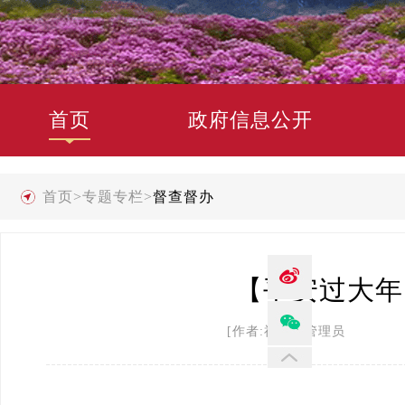
首页
政府信息公开
首页
>
专题专栏
>
督查督办
【平安过大年
[作者:禄劝县管理员 发布时