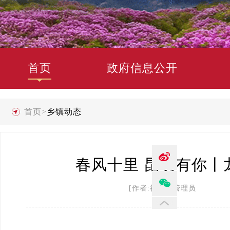
首页
政府信息公开
首页
>
乡镇动态
春风十里 昆明有你
[作者:禄劝县管理员 发布时