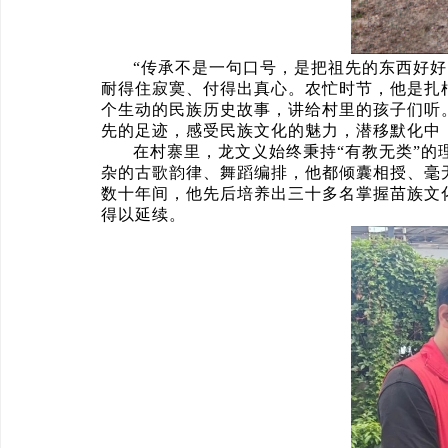
“传承不是一句口号，是把祖先的东西好
耐得住寂寞、付得出真心。农忙时节，他是扎
个生动的民族历史故事，讲给村里的孩子们听
先的足迹，感受民族文化的魅力，潜移默化中
在村寨里，龙文义始终秉持“有教无类”
杂的古歌韵律、舞蹈编排，他都倾囊相授、毫
数十年间，他先后培养出三十多名掌握苗族文
得以延续。