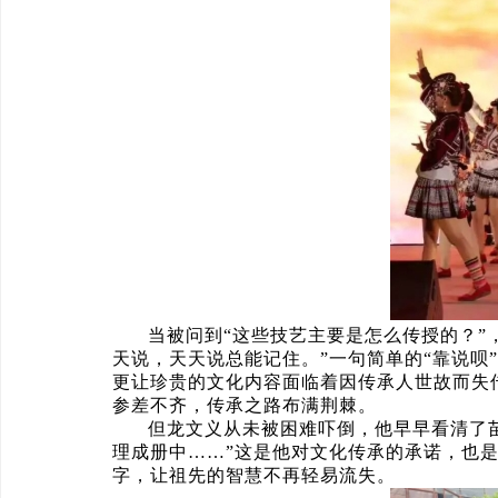
当被问到“这些技艺主要是怎么传授的？”
天说，天天说总能记住。”一句简单的“靠说
更让珍贵的文化内容面临着因传承人世故而失
参差不齐，传承之路布满荆棘。
但龙文义从未被困难吓倒，他早早看清了
理成册中……”这是他对文化传承的承诺，也
字，让祖先的智慧不再轻易流失。