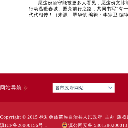
愿这份坚守能被更多人看见，愿这份文脉
行动温暖春城、照亮前行之路，共同书写“有
代代相传！（来源：翠华镇 编辑：李宗卫 编
网站导航
省市政府网站
Copyright © 2015 禄劝彝族苗族自治县人民政府 主办 版权所有 Al
滇ICP备20000156号-1
滇公网安备 530128020001