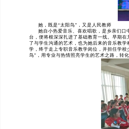
她，既是“太阳鸟”，又是人民教师
她自小热爱音乐、喜欢唱歌，是乡亲们口中
台，便将根深深扎进了基础教育一线。早期在
了与学生沟通的艺术，也为她后来的音乐教学积
学，终于走上专职音乐教学岗位，并担任学校
鸟”，用专业与热情照亮学生的艺术之路，转