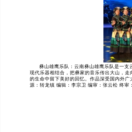
彝山雄鹰乐队：云南彝山雄鹰乐队是一支
现代乐器相结合，把彝家的音乐传出大山，走
的生命中留下美好的回忆。作品深受国内外广
源：转龙镇 编辑：李宗卫 编审：张云松 终审