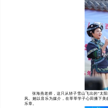
张海燕老师，这只从轿子雪山飞出的“太
风。她以音乐为媒介，在莘莘学子心田播下美
乐章。