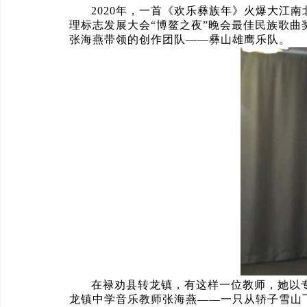
2020年，一首《欢乐彝族年》火爆大江
理标志发展大会“博鳌之夜”晚会最佳民族歌
张海燕带领的创作团队——彝山雄鹰乐队。
在禄劝县转龙镇，有这样一位教师，她以
龙镇中学音乐教师张海燕——一只从轿子雪山