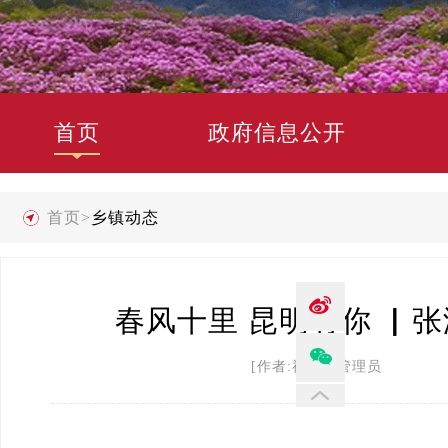
首页
政府信息公开
首页
>
乡镇动态
春风十里 昆明有你 ▏
[作者:禄劝县管理员 发布时