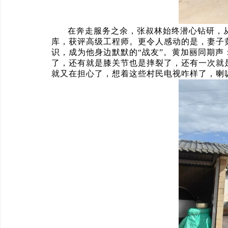
在奔走服务之余，张叔林始终潜心钻研，从
库，获评高级工程师。更令人感动的是，妻子
识，成为他身边默默的“战友”。黄加丽同期
了，还有就是膝关节也是摔裂了，还有一次就
就又在担心了，想着这些村民电视咋样了，喇