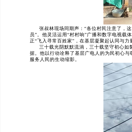
张叔林现场同期声：“各位村民注意了，这
员”。他灵活运用“村村响”广播和数字电视
正“飞入寻常百姓家”，在基层凝聚起认同与力
三十载光阴默默流淌，三十载坚守初心如
据。他以行动诠释了基层广电人的为民初心与敬
服务人民的生动缩影。