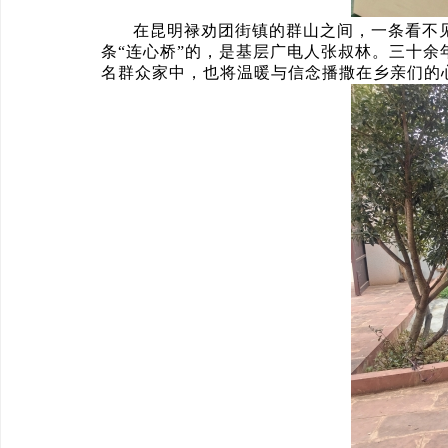
在昆明禄劝团街镇的群山之间，一条看不
条“连心桥”的，是基层广电人张叔林。三十余
名群众家中，也将温暖与信念播撒在乡亲们的