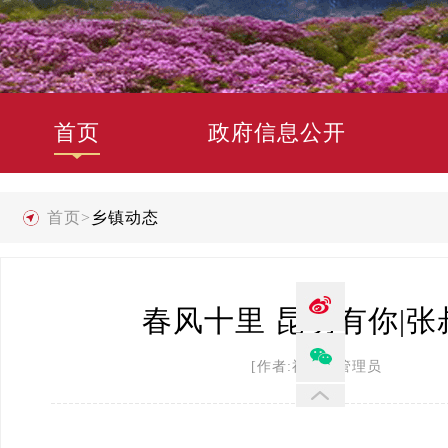
首页
政府信息公开
首页
>
乡镇动态
春风十里 昆明有你|张
[作者:禄劝县管理员 发布时