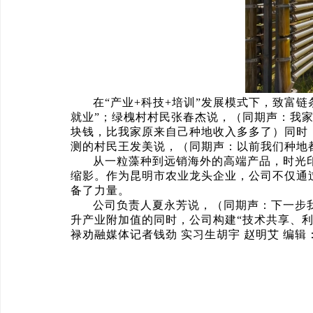
在“产业+科技+培训”发展模式下，致富链
就业”；绿槐村村民张春杰说，（同期声：我家
块钱，比我家原来自己种地收入多多了）同时
测的村民王发美说，（同期声：以前我们种地
从一粒藻种到远销海外的高端产品，时光
缩影。作为昆明市农业龙头企业，公司不仅通
备了力量。
公司负责人夏永芳说，（同期声：下一步
升产业附加值的同时，公司构建“技术共享、利
禄劝融媒体记者钱劲 实习生胡宇 赵明艾 编辑