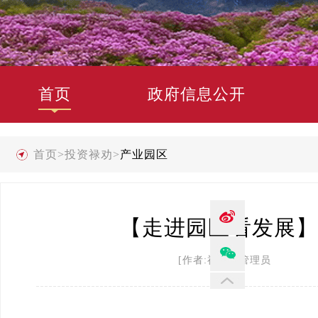
首页
政府信息公开
首页
>
投资禄劝
>
产业园区
【走进园区看发展】
[作者:禄劝县管理员 发布时