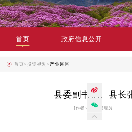
首页
政府信息公开
首页
>
投资禄劝
>
产业园区
县委副书记、县长
[作者:禄劝县管理员 发布时