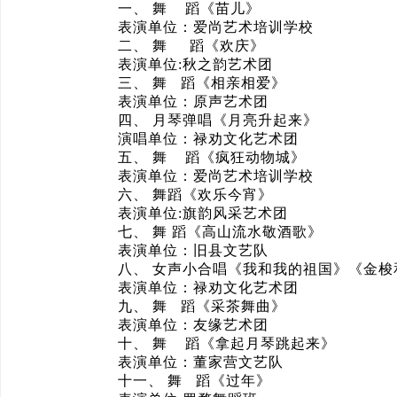
一、 舞 蹈《苗儿》
表演单位：爱尚艺术培训学校
二、 舞 蹈《欢庆》
表演单位:秋之韵艺术团
三、 舞 蹈《相亲相爱》
表演单位：原声艺术团
四、 月琴弹唱《月亮升起来》
演唱单位：禄劝文化艺术团
五、 舞 蹈《疯狂动物城》
表演单位：爱尚艺术培训学校
六、 舞蹈《欢乐今宵》
表演单位:旗韵风采艺术团
七、 舞 蹈《高山流水敬酒歌》
表演单位：旧县文艺队
八、 女声小合唱《我和我的祖国》《金梭
表演单位：禄劝文化艺术团
九、 舞 蹈《采茶舞曲》
表演单位：友缘艺术团
十、 舞 蹈《拿起月琴跳起来》
表演单位：董家营文艺队
十一、 舞 蹈《过年》