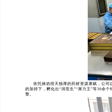
依托禄劝得天独厚的药材资源禀赋，公司以
的加持下，孵化出“润苍生”“犀力王”等30
擎。