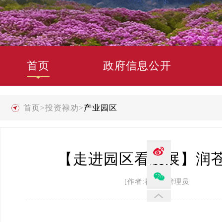
首页
政府信息公开
首页
>
投资禄劝
>
产业园区
【走进园区看发展】润
[作者:禄劝县管理员 发布时