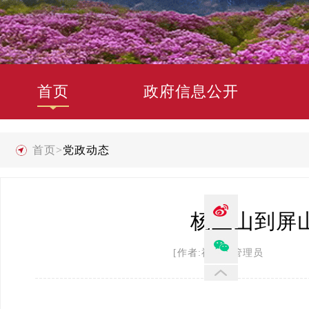
首页
政府信息公开
首页
>
党政动态
杨正山到屏
[作者:禄劝县管理员 发布时