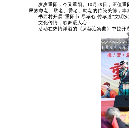
岁岁重阳，今又重阳。10月29日，正值
民族尊老、敬老、爱老、助老的传统美德，丰
书西村开展“重阳节 尽孝心 传孝道”文明
文化传情，歌舞暖人心
活动在热情洋溢的《罗婺迎宾曲》中拉开