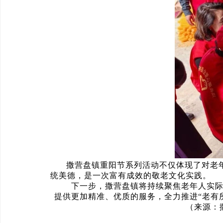
撒营盘镇重阳节系列活动不仅体现了对老
统美德，是一次富有成效的敬老文化实践。
下一步，撒营盘镇将持续聚焦老年人实际需
提供更加精准、优质的服务，全力推进“老有
（来源：