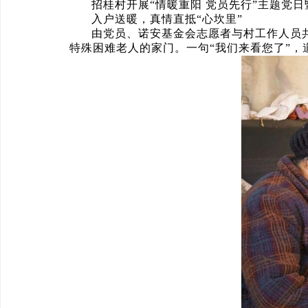
招桂村开展“情暖重阳 党员先行”主题党
入户送暖，真情直抵“心坎里”
由党员、诺安基金会志愿者与村工作人员
特殊困难老人的家门。一句“我们来看您了”，