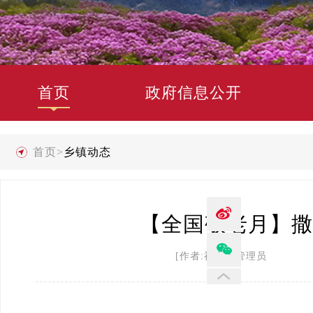
首页
政府信息公开
首页
>
乡镇动态
【全国敬老月】撒
[作者:禄劝县管理员 发布时