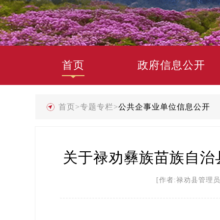
首页
政府信息公开
首页
>
专题专栏
>
公共企事业单位信息公开
关于禄劝彝族苗族自治县
[作者:禄劝县管理