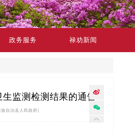
政务服务
禄劝新闻
质卫生监测检测结果的通告
苗族自治县人民政府]