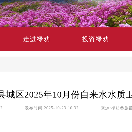
走进禄劝
投资禄劝
城区2025年10月份自来水水
员2 发布时间:2025-10-23 10:32 来源:禄劝彝族