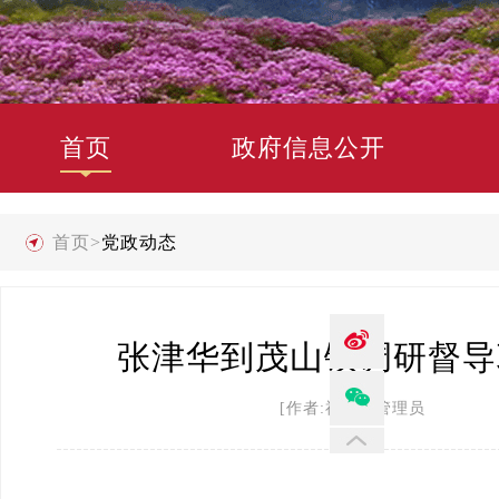
首页
政府信息公开
首页
>
党政动态
张津华到茂山镇调研督导
[作者:禄劝县管理员 发布时