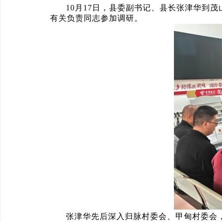
10月17日，县委副书记、县长张津华到
有关负责同志参加调研。
张津华先后深入归脉村委会、甲甸村委会