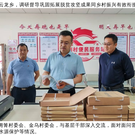
深入云龙乡，调研督导巩固拓展脱贫攻坚成果同乡村振兴有效衔
拥箐村委会、金乌村委会，与基层干部深入交流，面对面问
水源保护等情况。