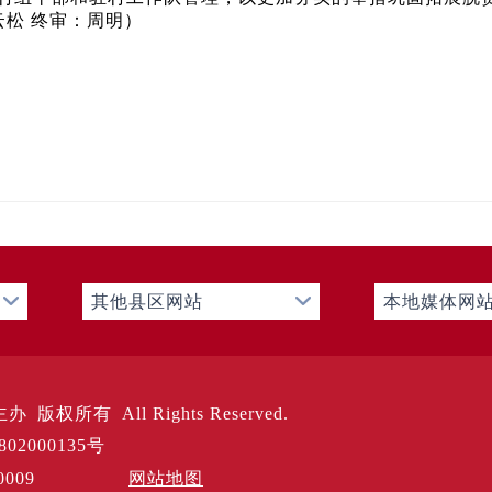
云松 终审：周明）
其他县区网站
本地媒体网
版权所有 All Rights Reserved.
02000135号
301280009
网站地图