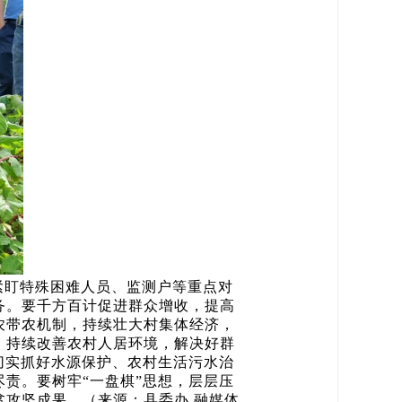
紧盯特殊困难人员、监测户等重点对
务。要千方百计促进群众增收，提高
农带农机制，持续壮大村集体经济，
，持续改善农村人居环境，解决好群
切实抓好水源保护、农村生活污水治
责。要树牢“一盘棋”思想，层层压
攻坚成果。（来源：县委办 融媒体