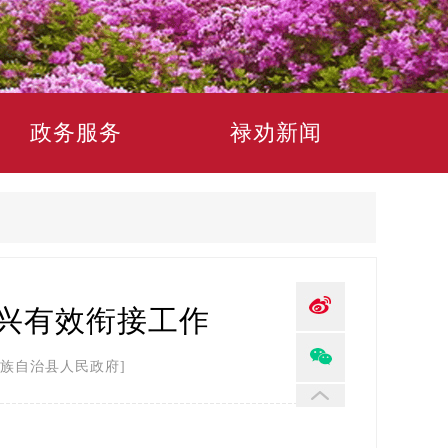
政务服务
禄劝新闻
兴有效衔接工作
族自治县人民政府]