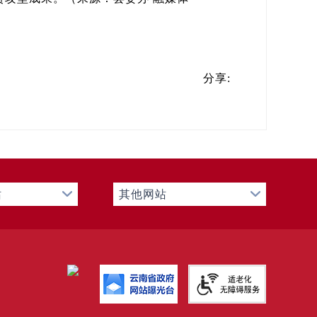
分享:
站
其他网站