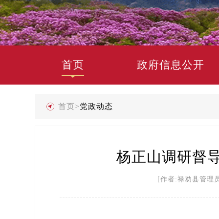
首页
政府信息公开
首页
>
党政动态
杨正山调研督
[作者:禄劝县管理