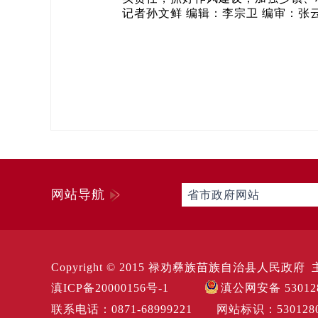
记者孙文鲜 编辑：李宗卫 编审：张
网站导航
省市政府网站
Copyright © 2015 禄劝彝族苗族自治县人民政府 主办 
滇ICP备20000156号-1
滇公网安备 530128
联系电话：0871-68999221 网站标识：5