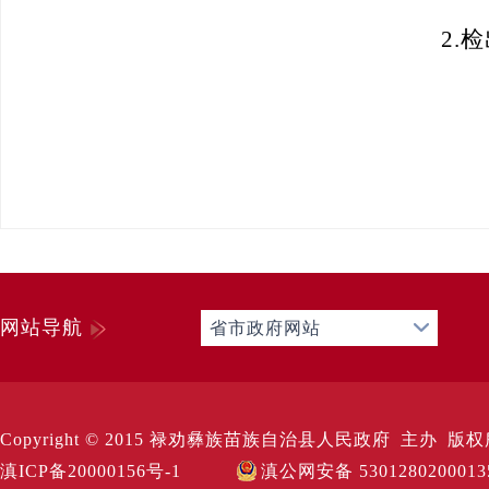
2
.
检
网站导航
省市政府网站
Copyright © 2015 禄劝彝族苗族自治县人民政府 主办 版权所有 Al
滇ICP备20000156号-1
滇公网安备 530128020001