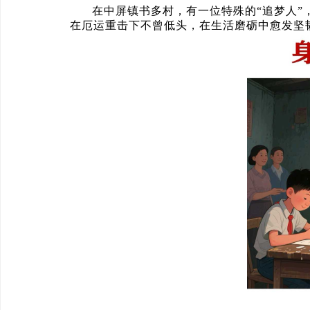
在中屏镇书多村，有一位特殊的“追梦人
在厄运重击下不曾低头，在生活磨砺中愈发坚