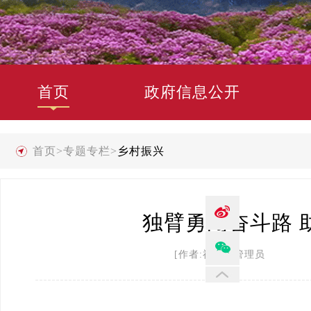
首页
政府信息公开
首页
>
专题专栏
>
乡村振兴
独臂勇闯奋斗路 
[作者:禄劝县管理员 发布时