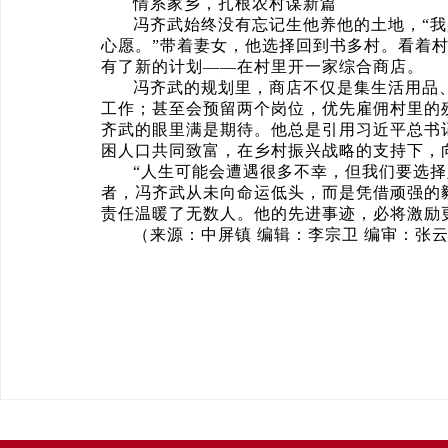
情系家乡，扎根农村谋新篇
冯齐武始终没有忘记生他养他的土地，“我
心愿。”带着妻女，他选择回到书多村。看着
有了新的计划——在村里开一家综合商店。
冯齐武的规划里，商店不仅是集生活用品
工作；甚至会预留两个岗位，优先雇佣村里的
齐武的眼里满是期待。他总是引用习近平总书
困人口共同致富，在乡村振兴战略的支持下，
“人生可能会遭遇很多不幸，但我们要选
者，冯齐武从未向命运低头，而是凭借顽强的
责任温暖了无数人。他的先进事迹，必将激励
（来源：中屏镇 编辑：李宗卫 编审：张云