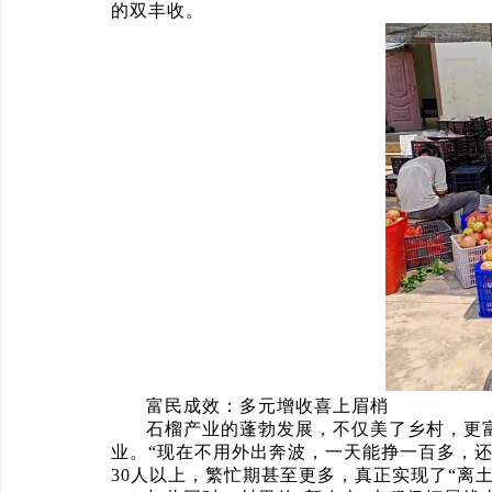
的双丰收。
富民成效：多元增收喜上眉梢
石榴产业的蓬勃发展，不仅美了乡村，更富
业。“现在不用外出奔波，一天能挣一百多，
30人以上，繁忙期甚至更多，真正实现了“离