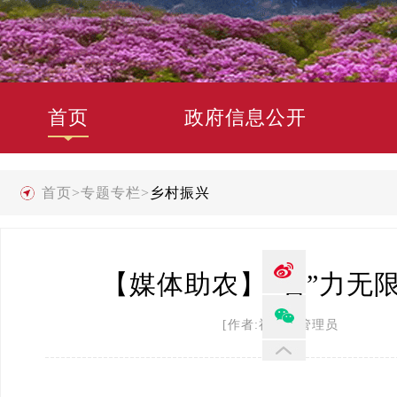
首页
政府信息公开
首页
>
专题专栏
>
乡村振兴
【媒体助农】“石”力无
[作者:禄劝县管理员 发布时