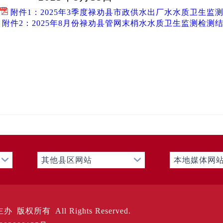
附件1：2025年3季度禄劝县市政供水出厂水水质卫生监
附件2：2025年8月份禄劝县管网末梢水水质卫生监测检测
其他县区网站
本地媒体网
版权所有 All Rights Reserved.