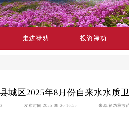
走进禄劝
投资禄劝
县城区2025年8月份自来水水质
员2 发布时间:2025-08-20 16:55 来源:禄劝彝族