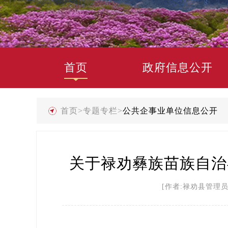
首页
政府信息公开
首页
>
专题专栏
>
公共企事业单位信息公开
关于禄劝彝族苗族自治
[作者:禄劝县管理