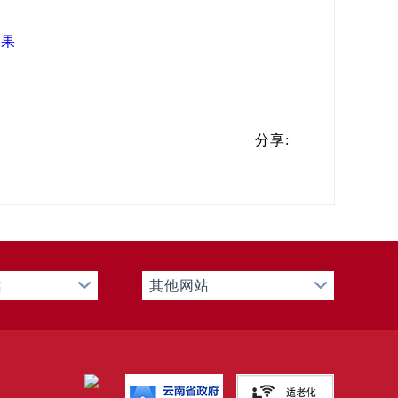
测
结果
分享:
站
其他网站