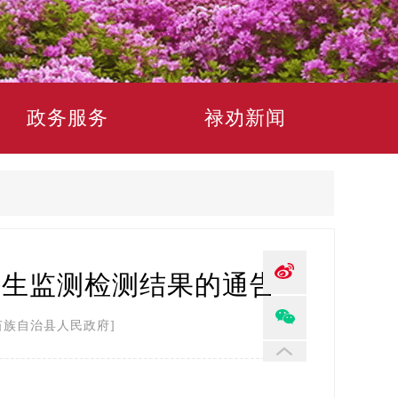
政务服务
禄劝新闻
卫生监测检测结果的通告
苗族自治县人民政府]