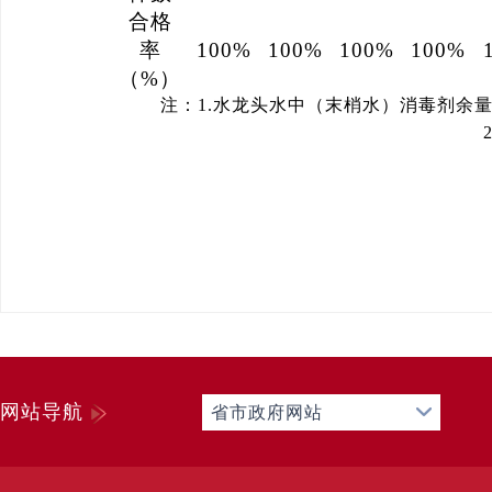
合格
率
100%
100%
100%
100%
（
%）
注：
1
.
水龙头水中（末梢水）消毒剂余
网站导航
省市政府网站