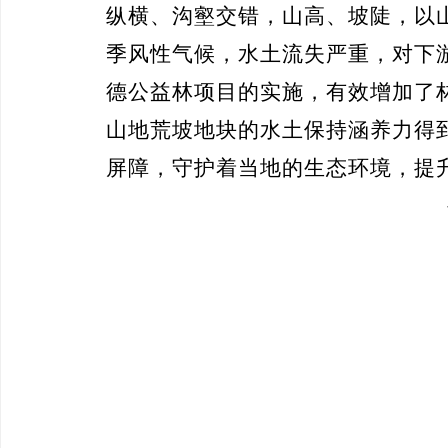
纵横、沟壑交错，山高、坡陡，
以
季风
性气候，
水土流失严重，对下
德公益林项目的实施，有效增加了
山地荒坡地块的水土保持涵养力得
屏障，守护着当地的生态环境，提