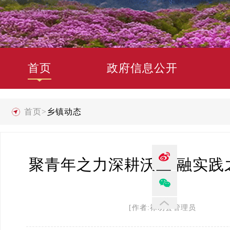
首页
政府信息公开
首页
>
乡镇动态
聚青年之力深耕沃土 融实践
[作者:禄劝县管理员 发布时