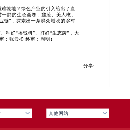
两难境地？绿色产业的引入给出了直
村一韵的生态画卷，韭葱、美人椒、
业链”，探索出一条群众增收的乡村
、种好“摇钱树”、打好“生态牌”，大
审：张云松 终审：周明）
分享:
站
其他网站