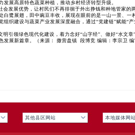
力发展高原特色蔬菜种植，推动乡村经济转型升级。
社会发展优势，让村民们不再徘徊于外出挣钱和种地管家的
处白鹭展翅，田中豌豆丰收，展现在眼前的是一山一景、一
党组织建设与蔬菜产业发展深度融合，通过“党建链”赋能“产
明引领绿色现代化建设，着力念好“山字经”、做好“水文章”
发展新篇章。（来源： 撒营盘镇 段博竞 编辑：李宗卫 编
其他县区网站
本地媒体网