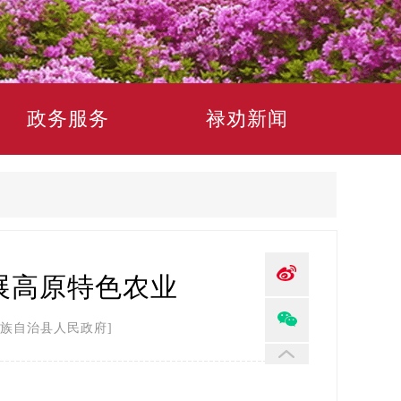
政务服务
禄劝新闻
展高原特色农业
族自治县人民政府]