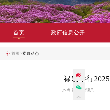
首页
政府信息公开
首页
>
党政动态
禄劝举行20
[作者:禄劝县管理员 发布时