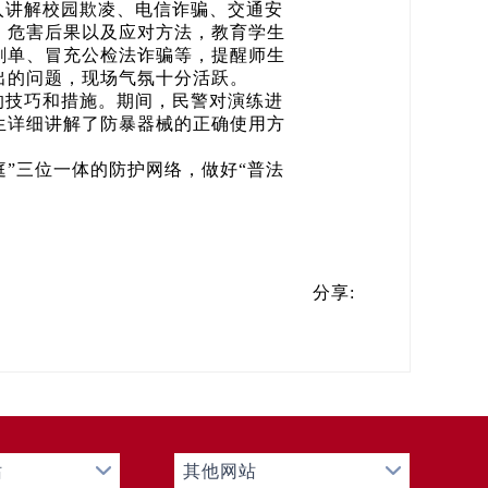
入讲解校园欺凌、电信诈骗、交通安
、危害后果以及应对方法，教育学生
刷单、冒充公检法诈骗等，提醒师生
出的问题，现场气氛十分活跃。
的技巧和措施。期间，民警对演练进
生详细讲解了防暴器械的正确使用方
庭”三位一体的防护网络，做好“普法
分享:
站
其他网站