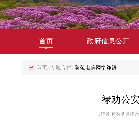
首页
政府信息公开
首页
>
专题专栏
>
防范电信网络诈骗
禄劝公安
[作者:禄劝县管理