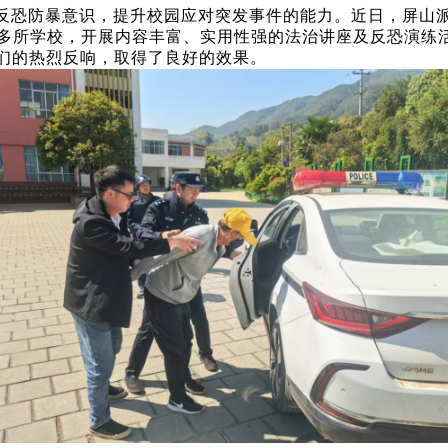
反恐防暴意识，提升校园应对突发事件的能力。近日，屏山
多所学校，开展内容丰富、实用性强的法治讲座及反恐演练
生们的热烈反响，取得了良好的效果。