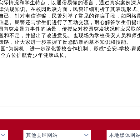
实际情况和学生特点，以通俗易懂的语言，通过真实案例深
律法规知识。在校园欺凌方面，民警详细剖析了其表现形式
自己。针对电信诈骗，民警列举了常见的诈骗手段，如网络
信息。民警还与学生们进行了互动交流，耐心解答学生们提
园内突发暴力事件的场景，传授应对校园突发状况时应采取
题和不足，并提出了改进意见。也现场为学校保安人员和师
策略，让大家进一步掌握了反恐防暴的基本知识和技能。
园”为契机，进一步深化警校合作机制，形成“公安-学校-家
”，全方位护航青少年健康成长。
其他县区网站
本地媒体网