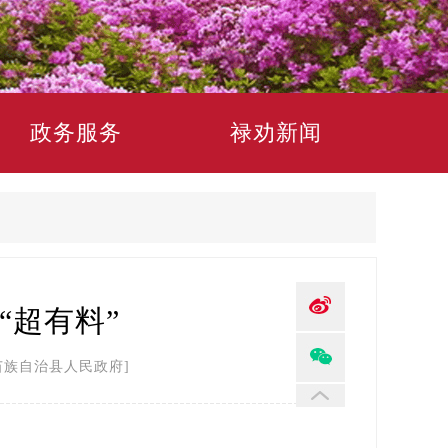
政务服务
禄劝新闻
“超有料”
苗族自治县人民政府]