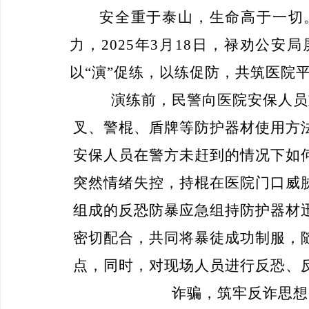
安全重于泰山，生命高于一切
力，
2025年3月18日，禄劝公
以“演”促练，以练促防，共筑医院
演练前，民警向医院安保人员
叉、警棍、盾牌等防护器材使用方
安保人员在警方未赶到的情况下如
突然情绪失控，持棍在医院门口威
组成的反恐防暴应急组持防护器材
密切配合，共同将暴徒成功制服，
点，同时，对现场人员进行反恐、
诈骗，筑牢反诈思想