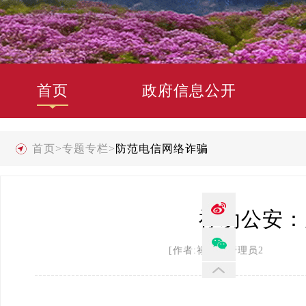
首页
政府信息公开
首页
>
专题专栏
>
防范电信网络诈骗
禄劝公安：
[作者:禄劝县管理员2 发布