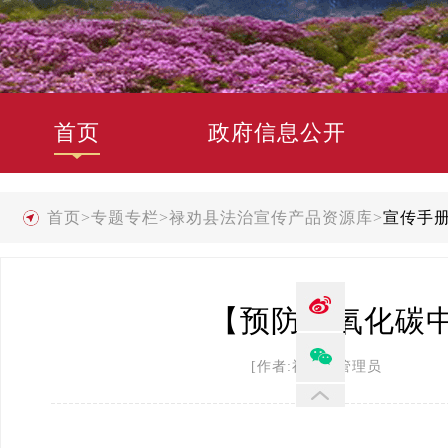
首页
政府信息公开
首页
>
专题专栏
>
禄劝县法治宣传产品资源库
>
宣传手
【预防一氧化碳中
[作者:禄劝县管理员 发布时