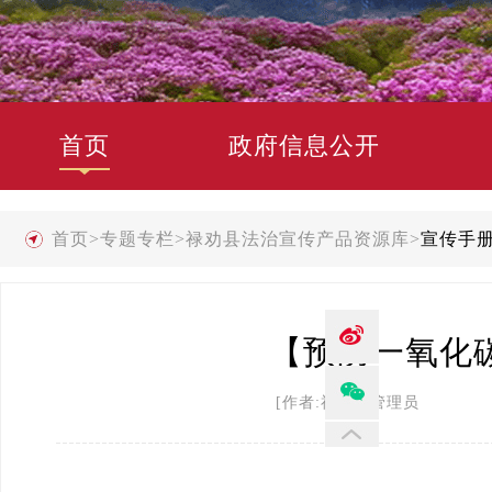
首页
政府信息公开
首页
>
专题专栏
>
禄劝县法治宣传产品资源库
>
宣传手
【预防一氧化
[作者:禄劝县管理员 发布时