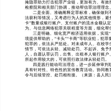
掩隐罪助力打击犯罪产业链，更加有力、有效
检察院和相关部门协调，推动帮信罪治理理念
二是全面、准确阐释定罪标准，确保做到
法获利等情况，又考虑行为人的其他情形，避
卡”数量或银行账户、支付账户的流水金额认
为、与信息网络犯罪关联程度等方面，细化帮
三是明确、细化宽严相济适用依据，实现
境提供帮助的，“卡头”“卡商”等职业犯，犯
犯罪的，依法从严惩处。对未成年人、在校学
情节，可依法从轻、减轻处罚、不起诉、免予
人，自愿认罪认罚，出售、出租本人银行账户
所起作用较大的，可依照行政法律从轻处罚。
四是践行能动司法理念，进一步延伸审判
具有针对性、特色性的宣传教育活动。协同教
令与后续管控、处罚相衔接。（来源：县人民法