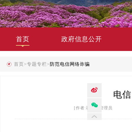
首页
政府信息公开
首页
>
专题专栏
>
防范电信网络诈骗
电信
[作者:禄劝县管理员 发布时