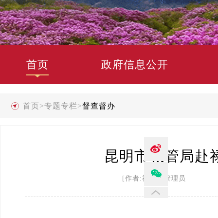
首页
政府信息公开
首页
>
专题专栏
>
督查督办
昆明市城管局赴
[作者:禄劝县管理员 发布时