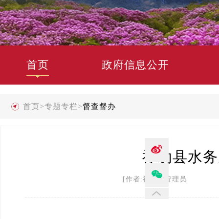
首页
政府信息公开
首页
>
专题专栏
>
督查督办
禄劝县水务
[作者:禄劝县管理员 发布时