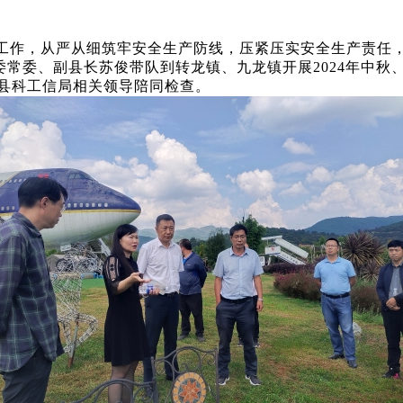
工作，从严从细筑牢安全生产防线，压紧压实安全生产责任
，县委常委、副县长苏俊带队到转龙镇、九龙镇开展2024年中
县科工信局相关领导陪同检查。