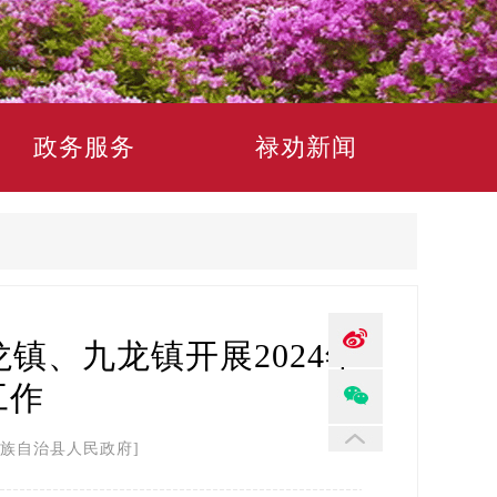
政务服务
禄劝新闻
镇、九龙镇开展2024年
工作
族自治县人民政府]