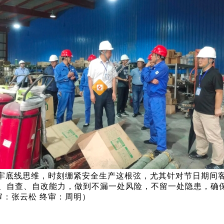
牢底线思维，时刻绷紧安全生产这根弦，尤其针对节日期间
、自查、自改能力，做到不漏一处风险，不留一处隐患，确
审：张云松 终审：周明）