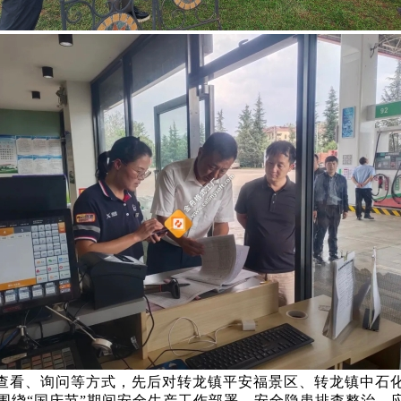
查看、询问等方式，先后对转龙镇平安福景区、转龙镇中石
围绕“国庆节”期间安全生产工作部署、安全隐患排查整治、