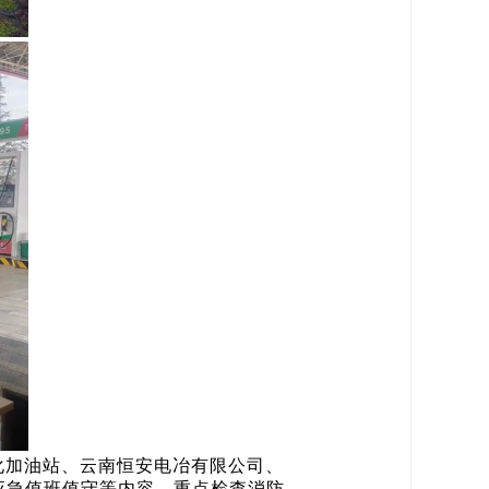
化加油站、云南恒安电冶有限公司、
应急值班值守等内容，重点检查消防