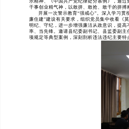
示精神、《中国共产党纪律处分条例》，通过
干事创业精气神，以敢拼、敢抢、敢干的拼搏
开展一次警示教育“强戒心”。深入学习贯
廉住建”建设有关要求，组织党员集中收看《
明纪、守纪，进一步增强廉洁从政意识，提高
率、当先锋。邀请县纪委副书记、县监委副主
项规定等典型案例，深刻剖析违法违纪主要特