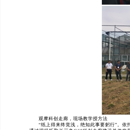
观摩科创走廊，现场教学授方法
“纸上得来终觉浅，绝知此事要躬行”。