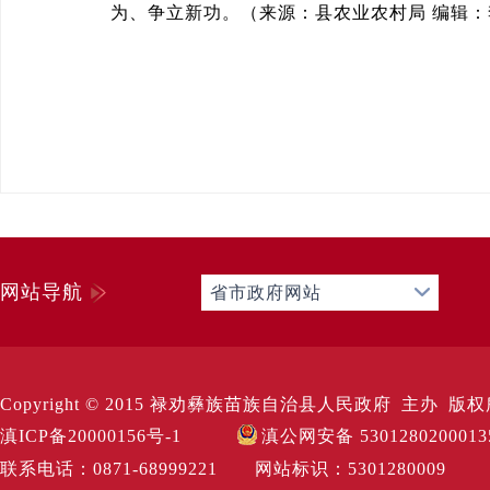
为、争立新功。（来源：县农业农村局 编辑：
网站导航
省市政府网站
Copyright © 2015 禄劝彝族苗族自治县人民政府 主办 版权所有 Al
滇ICP备20000156号-1
滇公网安备 530128020001
联系电话：0871-68999221 网站标识：530128