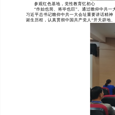
参观红色基地，党性教育忆初心
“作始也简、将毕也巨”。通过瞻仰中共
习近平总书记瞻仰中共一大会址重要讲话精神
诞生历程，认真贯彻中国共产党人“开天辟地、