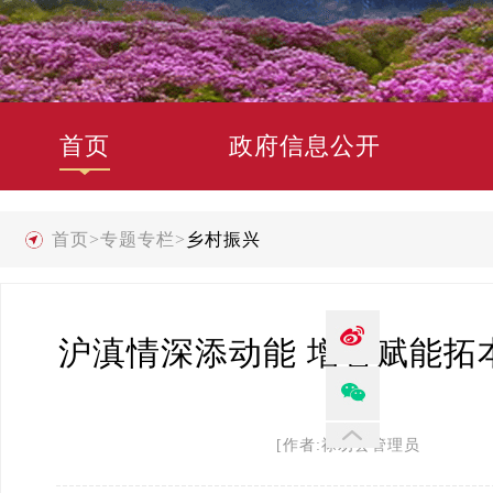
首页
政府信息公开
首页
>
专题专栏
>
乡村振兴
沪滇情深添动能 增智赋能拓
[作者:禄劝县管理员 发布时