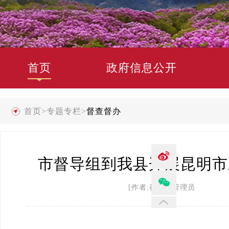
首页
政府信息公开
首页
>
专题专栏
>
督查督办
市督导组到我县开展昆明市
[作者:禄劝县管理员 发布时