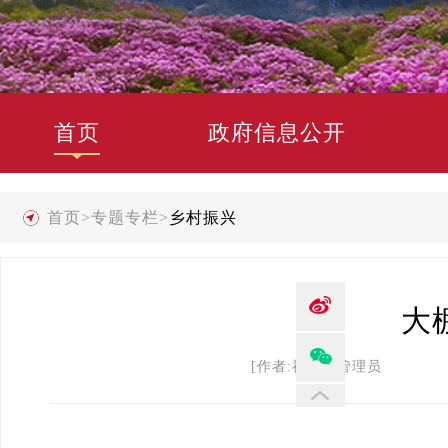
首页
政府信息公开
首页
>
专题专栏
>
乡村振兴
大
[作者:禄劝县管理员 发布时