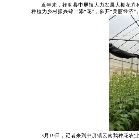
近年来，禄劝县中屏镇大力发展大棚花卉
种植为乡村振兴锦上添“花”，催开“美丽经济”
3月19日，记者来到中屏镇云南我种花农