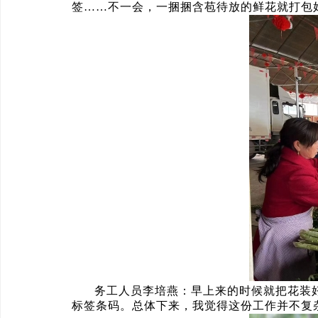
签……不一会，一捆捆含苞待放的鲜花就打包
务工人员李培燕：早上来的时候就把花装
标签条码。总体下来，我觉得这份工作并不复