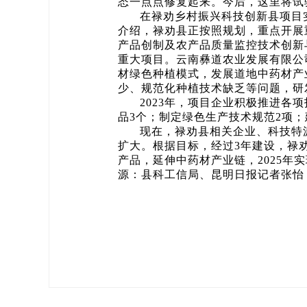
态一点点修复起来。今后，这里将试
在禄劝乡村振兴科技创新县项目
介绍，禄劝县正按照规划，重点开展
产品创制及农产品质量监控技术创新
重大项目。云南彝道农业发展有限公
材绿色种植模式，发展道地中药材产
少、规范化种植技术缺乏等问题，研
2023年，项目企业积极推进各
品3个；制定绿色生产技术规范2项；
现在，禄劝县相关企业、科技特
扩大。根据目标，经过3年建设，禄劝
产品，延伸中药材产业链，2025年
源：县科工信局、昆明日报记者张怡