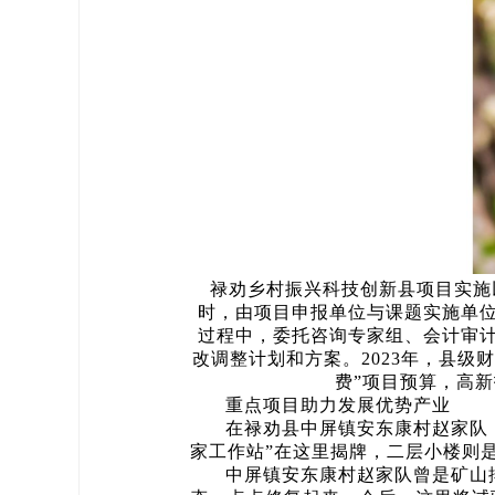
禄劝乡村振兴科技创新县项目实施
时，由项目申报单位与课题实施单
过程中，委托咨询专家组、会计审
改调整计划和方案。2023年，县
费”项目预算，高
重点项目助力发展优势产业
在禄劝县中屏镇安东康村赵家队
家工作站”在这里揭牌，二层小楼则
中屏镇安东康村赵家队曾是矿山