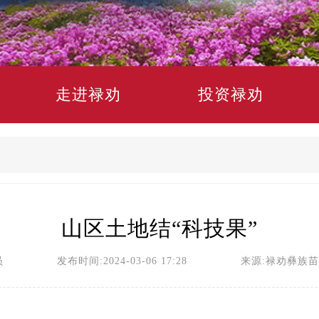
走进禄劝
投资禄劝
山区土地结“科技果”
员 发布时间:2024-03-06 17:28 来源:禄劝彝族苗