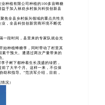
业种植有限公司种植的100多亩蜂糖
得益于加入禄劝乡村振兴科技创新县
间，聚焦全县乡村振兴领域的重点共性关
企业，全县科技创新营商环境不断优
隔一段时间，县里来的专家队就会光
开始种植蜂糖李，同时带动了村里其
然因素干预大。遭遇过两次产量带来的
助。
棵李子树下都种着生长茂盛的绿肥，
提前了大半个月。这样一来，不仅保
协助和指导。”范洪军介绍，目前，
花情况）