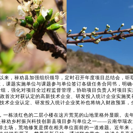
以来，禄劝县加强组织领导，定时召开年度项目总结会，听
位，课题实施单位与课题参与单位签订各级任务合同书，明确
计组，强化对项目全过程监督管理，协助项目负责人对项目实
级财政首次对获认定的高新技术企业、研发投入统计企业实施奖
新技术企业认定、研发投入统计企业奖补也将纳入财政预算，
，一栋淡红色的二层小楼在这片荒芜的山地里格外显眼。去年
是禄劝乡村振兴科技创新县项目参与单位之一——云南华瑞
排土场，荒地修复是摆在相关单位面前的一道难题。近年来