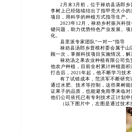
2月末3月初，位于禄劝县汤郎
李树上已经陆续结出了指甲壳大小的
项目，用科学的种植方式指导生产。
2023年12月，禄劝乡村振兴
键问题，助力优势特色产业发展。项
化。
县里派专家团队“一对一”指导
禄劝县汤郎乡普模村委会属于山
顾一次，掌握科技项目实施情况，解
禄劝汤之果农业种植有限公司负
他农户种植，目前全村累计种植面积
打击后，2021年起，他不断学习
有了试错成本，范洪军不断研究
通过水肥、技术等控制，这些果树能
证果子的品质，也能避免雨季来临对
他们公司依托已有专利技术正计划申
（以下图片中，左图是通过技术