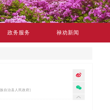
政务服务
禄劝新闻
族自治县人民政府]