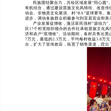
民族团结聚合力，共绘区域发展“同心圆
有机结合，通过建设苗族文化风情街、改造传
动会、非物质文化展演、村“BA”篮球赛等
进步，调动各族群众积极参与到宜居宜业和美
产业发展促增收，激活富民强村“源动力”。
区17个村党组织领办的合作社承租苗族文化
济和农户“双增收”。活动期间，各村共售出黑山
7万元，最低的2.3万元，平均每村收益3.8
台，扩大了宣传效应，拓宽了销售渠道，蹚出了