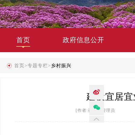
首页
政府信息公开
首页
>
专题专栏
>
乡村振兴
建设宜居宜
[作者:禄劝县管理员 发布时