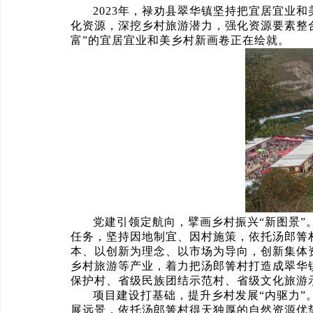
2023年，禄劝县翠华镇坚持把宜居宜业
化资源，深挖乡村旅游潜力，强化资源要素整
富”的宜居宜业和美乡村新画卷正在绘就。
党建引领定航向，擘画乡村振兴“新图景
任务，坚持因地制宜、因村施策，依托汤郎箐
本、以创新为理念、以市场为导向，创新集体资
乡村旅游等产业，着力把汤郎箐村打造成翠华
保护村、省级民族团结示范村、省级文化旅游
项目建设打基础，提升乡村发展“内驱力
展远景，依托汤郎箐村得天独厚的自然资源优