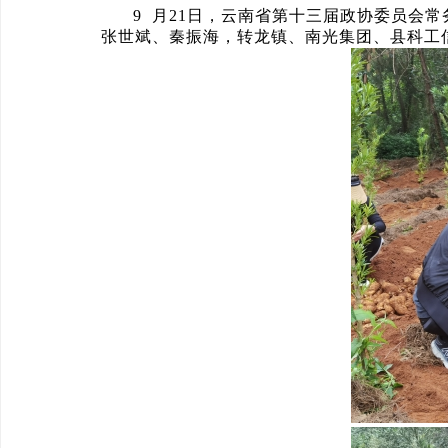
9 月21日，云南省第十三届政协委员会
张世斌、秦振海，转龙镇、南光集团、县科工