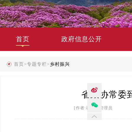
首页
政府信息公开
首页
>
专题专栏
>
乡村振兴
省政协常委
[作者:禄劝县管理员 发布时