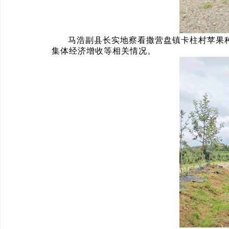
马浩副县长实地察看撒营盘镇卡柱村苹果
集体经济增收等相关情况。