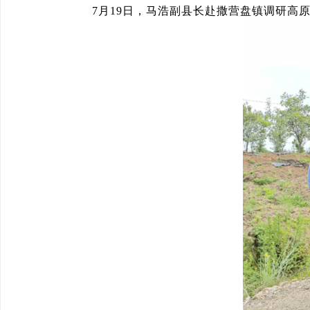
7月19日，马浩副县长赴撒营盘镇调研高