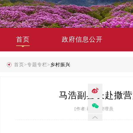
首页
政府信息公开
首页
>
专题专栏
>
乡村振兴
马浩副县长赴撒营
[作者:禄劝县管理员 发布时