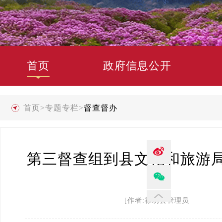
首页
政府信息公开
首页
>
专题专栏
>
督查督办
第三督查组到县文化和旅游
[作者:禄劝县管理员 发布时