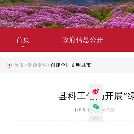
首页
政府信息公开
首页
>
专题专栏
>
创建全国文明城市
县科工信局开展“
[作者:禄劝县管理员 发布时