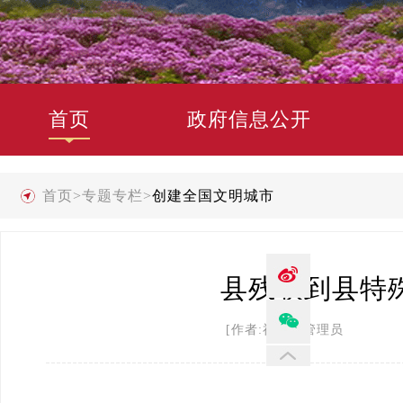
首页
政府信息公开
首页
>
专题专栏
>
创建全国文明城市
县残联到县特
[作者:禄劝县管理员 发布时