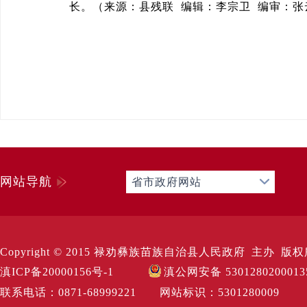
长。（来源：县残联 编辑：李宗卫 编审：张
网站导航
省市政府网站
Copyright © 2015 禄劝彝族苗族自治县人民政府 主办 版权所有 Al
滇ICP备20000156号-1
滇公网安备 530128020001
联系电话：0871-68999221 网站标识：530128