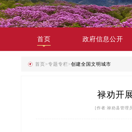
首页
政府信息公开
首页
>
专题专栏
>
创建全国文明城市
禄劝开展
[作者:禄劝县管理