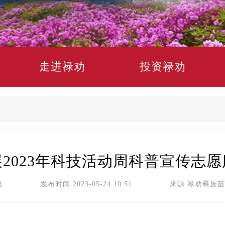
走进禄劝
投资禄劝
2023年科技活动周科普宣传志
员 发布时间:2023-05-24 10:51 来源:禄劝彝族苗