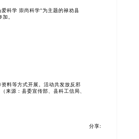
热爱科学 崇尚科学”为主题的
禄劝县
参加。
传资料等方式开展。活动共发放反邪
。（来源：
县委宣传部、县科工信局、
分享: