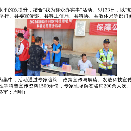
平的双提升，结合“我为群众办实事”活动。5月23日，
以“
华镇举行。县委宣传部、县科工信局、县科协、县教体局等部门
为集中，活动通过专家咨询、政策宣传与解读、发放科技宣
等科普宣传资料1500余份，专家现场解答咨询200余人次
 终审：周明
）