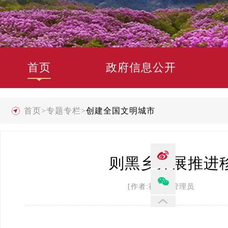
首页
政府信息公开
首页
>
专题专栏
>
创建全国文明城市
则黑乡开展推进
[作者:禄劝县管理员 发布时