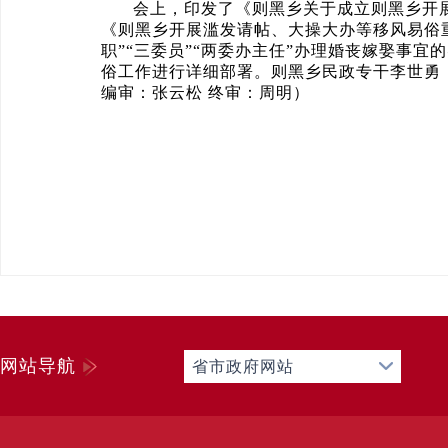
会上，印发了《则黑乡关于成立则黑乡开
《则黑乡开展滥发请帖、大操大办等移风易俗
职”“三委员”“两委办主任”办理婚丧嫁娶事
俗工作进行详细部署。
则黑乡民政专干李世勇
编审：张云松 终审：周明
）
网站导航
省市政府网站