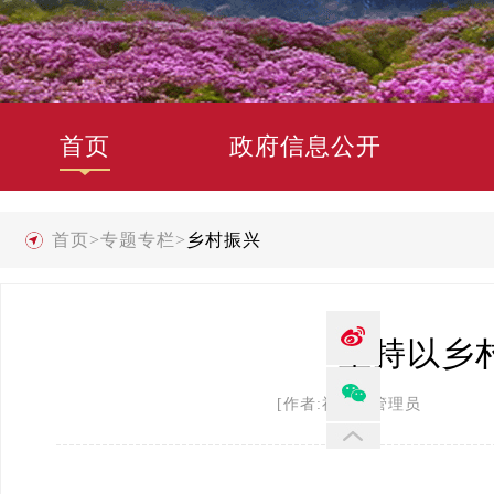
首页
政府信息公开
首页
>
专题专栏
>
乡村振兴
坚持以乡
[作者:禄劝县管理员 发布时