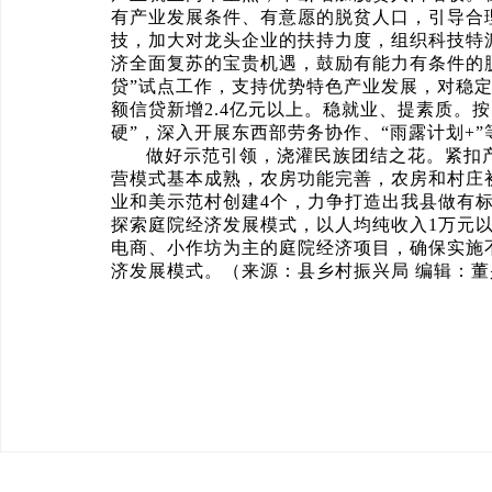
有产业发展条件、有意愿的脱贫人口，引导合
技，加大对龙头企业的扶持力度，组织科技特
济全面复苏的宝贵机遇，鼓励有能力有条件的
贷”试点工作，支持优势特色产业发展，对稳
额信贷新增2.4亿元以上。稳就业、提素质。
硬”，深入开展东西部劳务协作、“雨露计划+
做好示范引领，浇灌民族团结之花。紧扣
营模式基本成熟，农房功能完善，农房和村庄
业和美示范村创建4个，力争打造出我县做有
探索庭院经济发展模式，以人均纯收入1万元
电商、小作坊为主的庭院经济项目，确保实施不
济发展模式。（来源：
县乡村振兴局 编辑：董