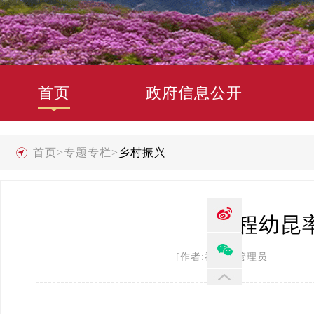
首页
政府信息公开
首页
>
专题专栏
>
乡村振兴
程幼昆
[作者:禄劝县管理员 发布时