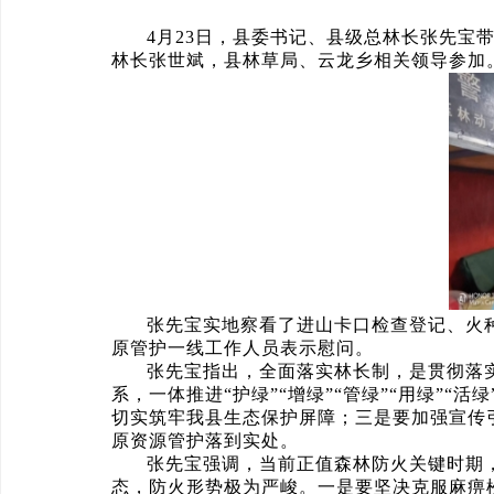
4月23日，县委书记、县级总林长张先
林长张世斌，县林草局、云龙乡相关领导参加
张先宝实地察看了进山卡口检查登记、火
原管护一线工作人员表示慰问。
张先宝指出，全面落实林长制，是贯彻落
系，一体推进“护绿”“增绿”“管绿”“用绿”
切实筑牢我县生态保护屏障；三是要加强宣传
原资源管护落到实处。
张先宝强调，当前正值森林防火关键时期
态，防火形势极为严峻。一是要坚决克服麻痹