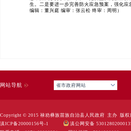
生。二是要进一步完善防火应急预案，强化应
编辑：董兴庭 编审：张云松 终审：周明）
网站导航
省市政府网站
Copyright © 2015 禄劝彝族苗族自治县人民政府 主办 版权所有 Al
滇ICP备20000156号-1
滇公网安备 530128020001