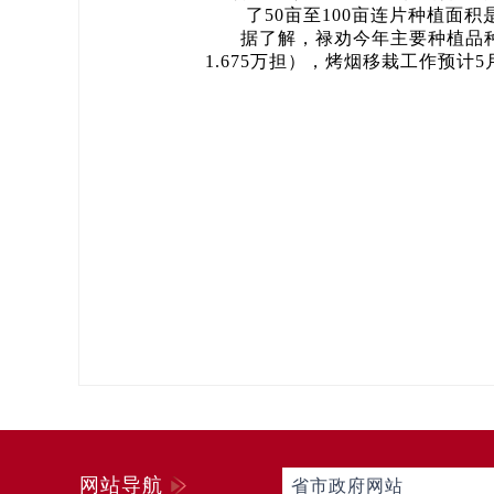
了50亩至100亩连片种植面积是
据了解，禄劝今年主要种植品种
1.675万担），烤烟移栽工作预计
网站导航
省市政府网站