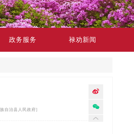
政务服务
禄劝新闻
族自治县人民政府]