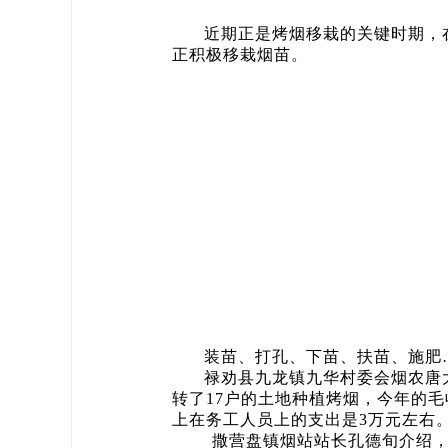
近期正是烤烟移栽的关键时期，
正积极移栽烟苗。
装苗、打孔、下苗、扶苗、施肥
禄劝县九龙镇九华村委会烟农唐大
转了17户的土地种植烤烟，今年的毛
上在务工人员上的支出是3万元左右。
撒营盘镇烟站站长孔德旬介绍