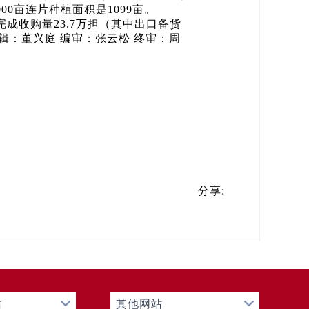
000亩连片种植面积是1099亩。
完成收购量23.7万担（其中出口备货
编辑：董兴庭 编审：张云松 终审：周
分享:
站
其他网站