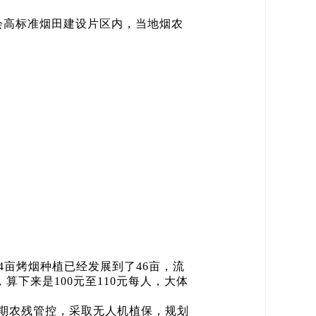
会高标准烟田建设片区内，当地烟农
4亩烤烟种植已经发展到了46亩，流
下来是100元至110元每人，大体
期农残管控，采取无人机植保，规划